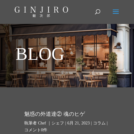
BLOG
魅惑の外道達② 魂のヒゲ
執筆者
Chef ｜シェフ
|
6月 21, 2023
|
コラム
|
コメント0件