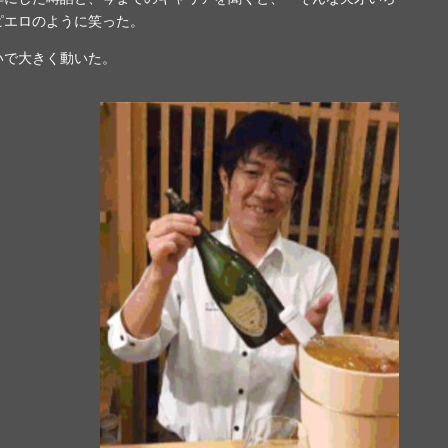
ピエロのように笑った。
いで大きく動いた。