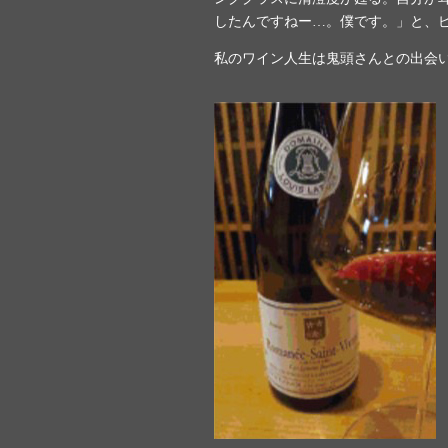
したんですねー…。僕です。」と、
私のワイン人生は鬼頭さんとの出会