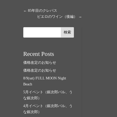
←
85年目のクレパス
ピエロのワイン（後編）
→
検索
Recent Posts
価格改定のお知らせ
価格改定のお知らせ
8/9(sat) FULL MOON Night
Beach
5月イベント（銀次郎バル、う
な銀次郎）
4月イベント（銀次郎バル、う
な銀次郎）