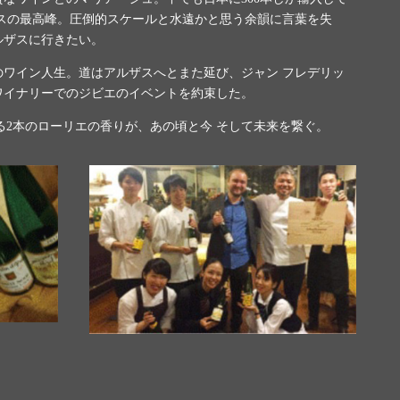
スの最高峰。圧倒的スケールと水遠かと思う余韻に言葉を失
ルザスに行きたい。
ワイン人生。道はアルザスへとまた延び、ジャン フレデリッ
ワイナリーでのジビエのイベントを約束した。
る
2
本のローリエの香りが、あの頃と今 そして未来を繋ぐ。