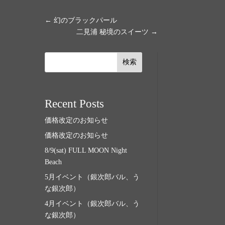
←
幻のブラックパール
二見浦 秘境のスイーツ
→
検索
Recent Posts
価格改定のお知らせ
価格改定のお知らせ
8/9(sat) FULL MOON Night
Beach
5月イベント（銀次郎バル、う
な銀次郎）
4月イベント（銀次郎バル、う
な銀次郎）