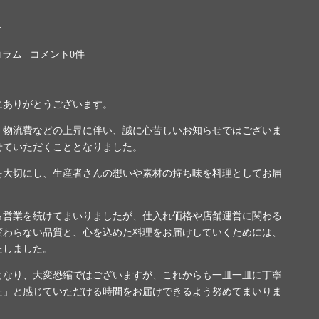
せ
コラム
|
コメント0件
にありがとうございます。
、物流費などの上昇に伴い、誠に心苦しいお知らせではございま
せていただくこととなりました。
を大切にし、生産者さんの想いや素材の持ち味を料理としてお届
ら営業を続けてまいりましたが、仕入れ価格や店舗運営に関わる
変わらない品質と、心を込めた料理をお届けしていくためには、
たしました。
となり、大変恐縮ではございますが、これからも一皿一皿に丁寧
た」と感じていただける時間をお届けできるよう努めてまいりま