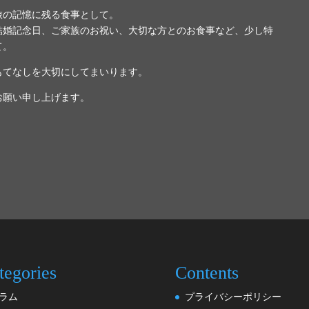
旅の記憶に残る食事として。
結婚記念日、ご家族のお祝い、大切な方とのお食事など、少し特
て。
もてなしを大切にしてまいります。
お願い申し上げます。
tegories
Contents
ラム
プライバシーポリシー