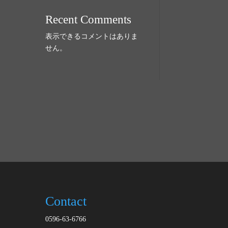
Recent Comments
表示できるコメントはありま
せん。
Contact
0596-63-6766