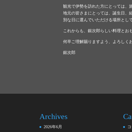
観光で伊勢を訪れた方にとっては、
地元の皆さまにとっては、誕生日、
別な日に選んでいただける場所とし
これからも、銀次郎らしい料理とお
何卒ご理解賜りますよう、よろしく
銀次郎
Archives
Ca
2026年6月
コ